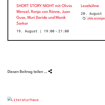
SHORT STORY NIGHT mit Olivia
Lesebühne
Wenzel, Ronja von Rönne, Juan
20. August 
Guse, Muri Darida und Manik
Sarkar
19. August | 19:00
-
21:00
Diesen Beitrag teilen …