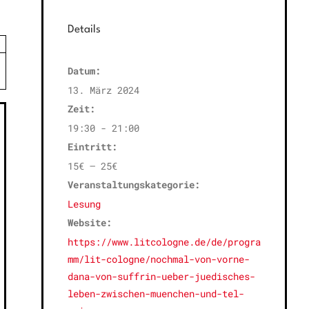
Details
×
Datum:
13. März 2024
Zeit:
19:30 - 21:00
Eintritt:
15€ – 25€
Veranstaltungskategorie:
Lesung
Website:
https://www.litcologne.de/de/progra
mm/lit-cologne/nochmal-von-vorne-
dana-von-suffrin-ueber-juedisches-
leben-zwischen-muenchen-und-tel-