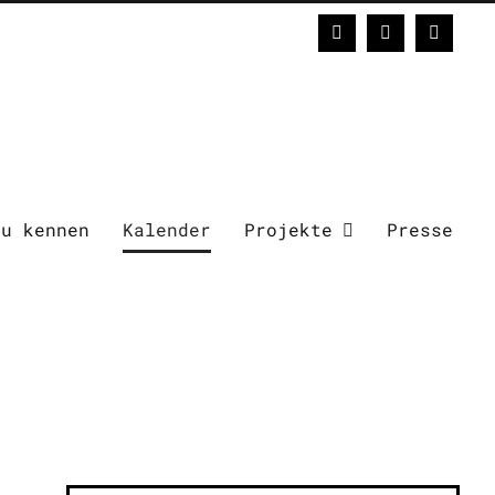
Facebook
Instagram
E-
Mail
zu kennen
Kalender
Projekte
Presse