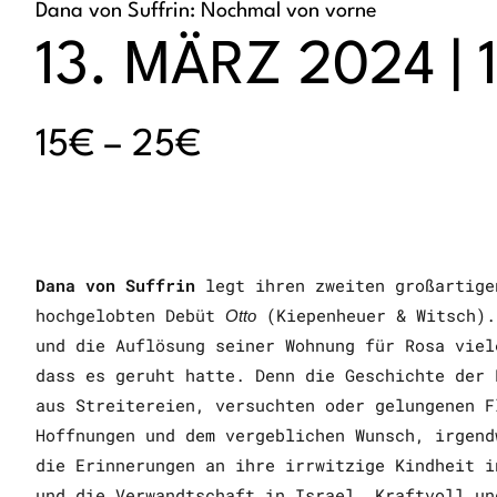
Dana von Suffrin: Nochmal von vorne
13. MÄRZ 2024 | 
15€ – 25€
Dana von Suffrin
legt ihren zweiten großartige
hochgelobten Debüt
(Kiepenheuer & Witsch)
Otto
und die Auflösung seiner Wohnung für Rosa viel
dass es geruht hatte. Denn die Geschichte der 
aus Streitereien, versuchten oder gelungenen F
Hoffnungen und dem vergeblichen Wunsch, irgend
die Erinnerungen an ihre irrwitzige Kindheit i
und die Verwandtschaft in Israel. Kraftvoll un