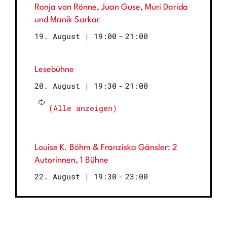
Ronja von Rönne, Juan Guse, Muri Darida
und Manik Sarkar
19. August | 19:00
-
21:00
Lesebühne
20. August | 19:30
-
21:00
Louise K. Böhm & Franziska Gänsler: 2
Autorinnen, 1 Bühne
22. August | 19:30
-
23:00