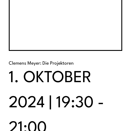
Clemens Meyer: Die Projektoren
1. OKTOBER
2024 | 19:30
-
21:00