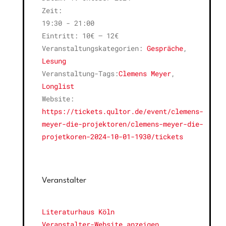
Zeit:
19:30 - 21:00
Eintritt:
10€ – 12€
Veranstaltungskategorien:
Gespräche
,
Lesung
Veranstaltung-Tags:
Clemens Meyer
,
Longlist
Website:
https://tickets.qultor.de/event/clemens-
meyer-die-projektoren/clemens-meyer-die-
projetkoren-2024-10-01-1930/tickets
Veranstalter
Literaturhaus Köln
Veranstalter-Website anzeigen