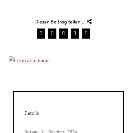
Diesen Beitrag teilen …
Facebook
X
WhatsApp
Pinterest
E-
Mail
Details
Datum:
1. Oktober 2024