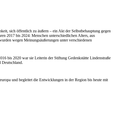
chkeit, sich öffentlich zu äußern – ein Akt der Selbstbehauptung gegen
ren 2017 bis 2024: Menschen unterschiedlichen Alters, aus
nen wurden wegen Meinungsäußerungen unter verschiedenen
016 bis 2020 war sie Leiterin der Stiftung Gedenkstätte Lindenstraße
l Deutschland.
teuropa und begleitet die Entwicklungen in der Region bis heute mit