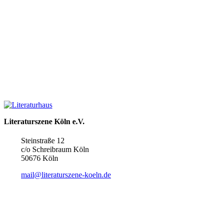
Literaturszene Köln e.V.
Steinstraße 12
c/o Schreibraum Köln
50676 Köln
mail@literaturszene-koeln.de