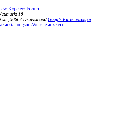
Lew Kopelew Forum
Neumarkt 18
Köln
,
50667
Deutschland
Google Karte anzeigen
Veranstaltungsort-Website anzeigen