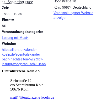
Roonstraße 78
11. September 2022
Köln
,
50674
Deutschland
Zeit:
Veranstaltungsort-Website
18:00 - 19:30
anzeigen
Eintritt:
8€
Veranstaltungskategorie:
Lesung mit Musik
Website:
https://literaturkalender-
koeln.de/event/alexander-
bach-nachtseiten-%c2%b7-
lesung-vor-geraeuschkulisse/
Literaturszene Köln e.V.
Steinstraße 12
c/o Schreibraum Köln
50676 Köln
mail@literaturszene-koeln.de