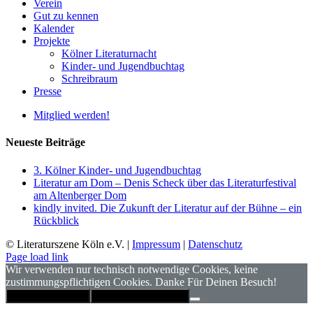
Verein
Gut zu kennen
Kalender
Projekte
Kölner Literaturnacht
Kinder- und Jugendbuchtag
Schreibraum
Presse
Mitglied werden!
Neueste Beiträge
3. Kölner Kinder- und Jugendbuchtag
Literatur am Dom – Denis Scheck über das Literaturfestival
am Altenberger Dom
kindly invited. Die Zukunft der Literatur auf der Bühne – ein
Rückblick
© Literaturszene Köln e.V. |
Impressum
|
Datenschutz
Page load link
Wir verwenden nur technisch notwendige Cookies, keine
zustimmungspflichtigen Cookies. Danke Für Deinen Besuch!
Hinweis schließen
Datenschutzerklärung
Nach