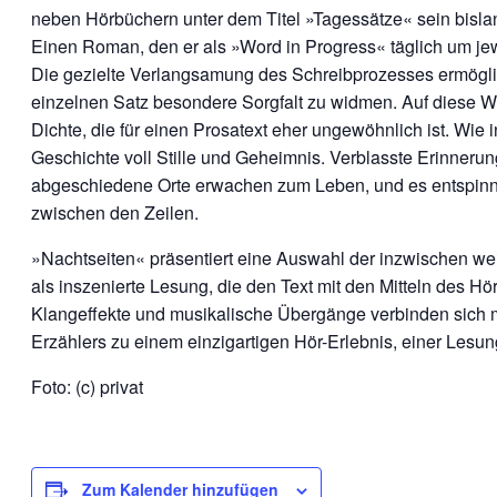
neben Hörbüchern unter dem Titel »Tagessätze« sein bislan
Einen Roman, den er als »Word in Progress« täglich um jewe
Die gezielte Verlangsamung des Schreibprozesses ermögli
einzelnen Satz besondere Sorgfalt zu widmen. Auf diese We
Dichte, die für einen Prosatext eher ungewöhnlich ist. Wie in
Geschichte voll Stille und Geheimnis. Verblasste Erinnerun
abgeschiedene Orte erwachen zum Leben, und es entspinnt 
zwischen den Zeilen.
»Nachtseiten« präsentiert eine Auswahl der inzwischen weit
als inszenierte Lesung, die den Text mit den Mitteln des H
Klangeffekte und musikalische Übergänge verbinden sich
Erzählers zu einem einzigartigen Hör-Erlebnis, einer Lesu
Foto: (c) privat
Zum Kalender hinzufügen