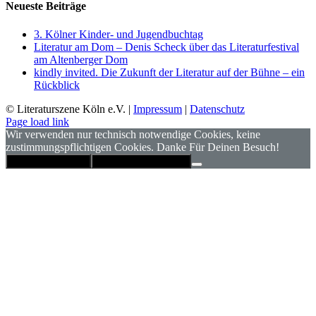
Neueste Beiträge
3. Kölner Kinder- und Jugendbuchtag
Literatur am Dom – Denis Scheck über das Literaturfestival
am Altenberger Dom
kindly invited. Die Zukunft der Literatur auf der Bühne – ein
Rückblick
© Literaturszene Köln e.V. |
Impressum
|
Datenschutz
Page load link
Wir verwenden nur technisch notwendige Cookies, keine
zustimmungspflichtigen Cookies. Danke Für Deinen Besuch!
Hinweis schließen
Datenschutzerklärung
Nach
oben