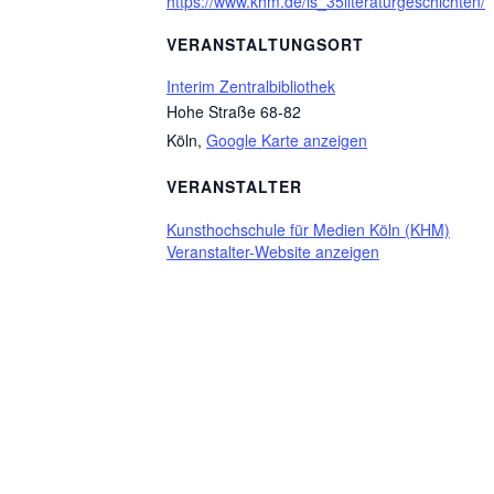
https://www.khm.de/ls_35literaturgeschichten/
VERANSTALTUNGSORT
Interim Zentralbibliothek
Hohe Straße 68-82
Köln
,
Google Karte anzeigen
VERANSTALTER
Kunsthochschule für Medien Köln (KHM)
Veranstalter-Website anzeigen