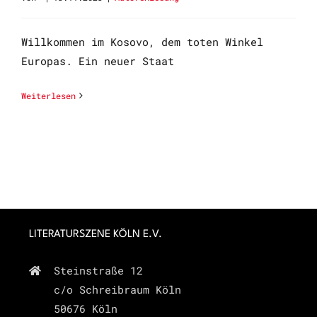
Willkommen im Kosovo, dem toten Winkel
Europas. Ein neuer Staat
Weiterlesen
LITERATURSZENE KÖLN E.V.
Steinstraße 12
c/o Schreibraum Köln
50676 Köln