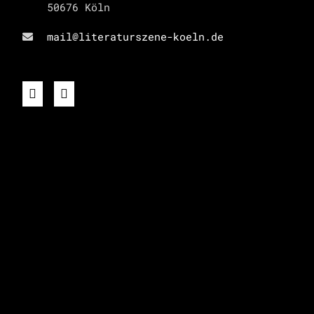
50676 Köln
mail@literaturszene-koeln.de