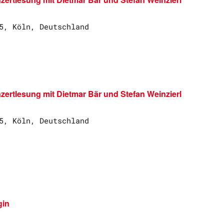
5, Köln, Deutschland
derholung
nzertlesung mit Dietmar Bär und Stefan Weinzierl
5, Köln, Deutschland
gin