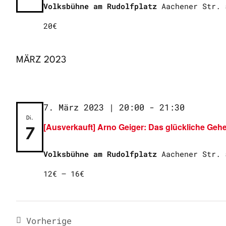
Volksbühne am Rudolfplatz
Aachener Str. 
20€
MÄRZ 2023
7. März 2023 | 20:00
-
21:30
Di.
[Ausverkauft] Arno Geiger: Das glückliche Geh
7
Volksbühne am Rudolfplatz
Aachener Str. 
12€ – 16€
Vorherige