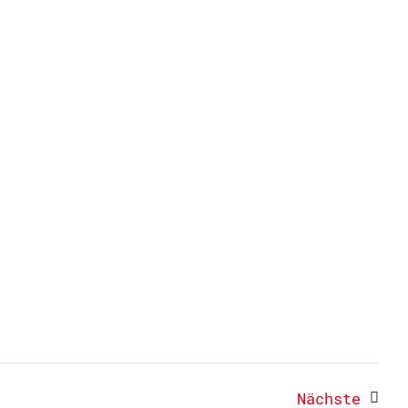
Veran
Nächste