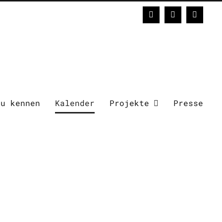
Facebook
Instagram
E-
Mail
zu kennen
Kalender
Projekte
Presse