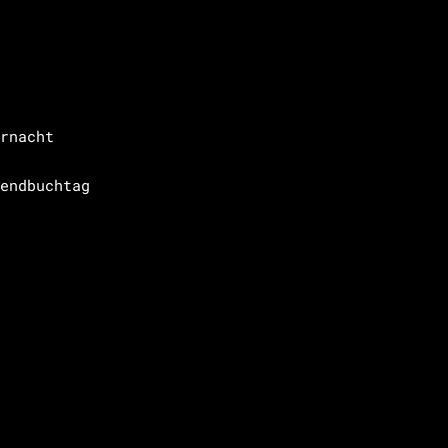
rnacht
endbuchtag