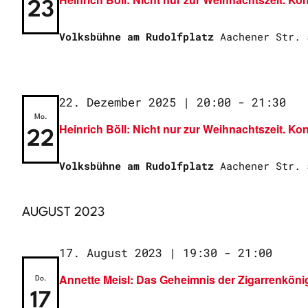
23
Volksbühne am Rudolfplatz
Aachener Str. 
Wie
22. Dezember 2025 | 20:00
-
21:30
Mo.
Heinrich Böll: Nicht nur zur Weihnachtszeit. Ko
22
Volksbühne am Rudolfplatz
Aachener Str. 
AUGUST 2023
17. August 2023 | 19:30
-
21:00
Annette Meisl: Das Geheimnis der Zigarrenköni
Do.
17