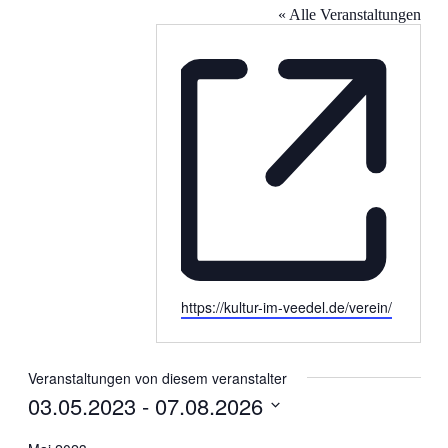
« Alle Veranstaltungen
Webseite
https://kultur-im-veedel.de/verein/
Veranstaltungen von diesem veranstalter
03.05.2023
 - 
07.08.2026
Datum
wählen.