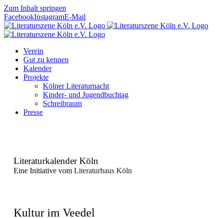
Zum Inhalt springen
Facebook
Instagram
E-Mail
Verein
Gut zu kennen
Kalender
Projekte
Kölner Literaturnacht
Kinder- und Jugendbuchtag
Schreibraum
Presse
Literaturkalender Köln
Eine Initiative vom
Literaturhaus Köln
Kultur im Veedel