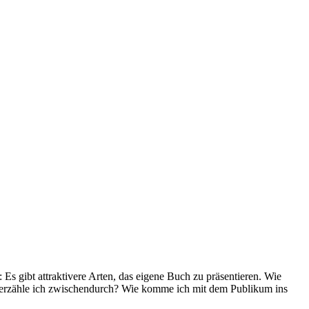
Es gibt attraktivere Arten, das eigene Buch zu präsentieren. Wie
as erzähle ich zwischendurch? Wie komme ich mit dem Publikum ins