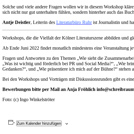
Solche und viele andere Fragen wollen wir in diesem Workshop klären
sich nicht nur gut unterhalten fühlen, sondern hinterher auch das Buc
Antje Deistler
, Leiterin des
Literaturbüro Ruhr
ist Journalistin und h
Workshops, die die Vielfalt der Kölner Literaturszene abbilden und gl
Ab Ende Juni 2022 findet monatlich mindestens eine Veranstaltung jew
Fragen und Antworten zu den Themen „Wie sieht die Zusammenarbeit mit
„Was ist wichtig und förderlich bei PR und Social Media?“, „Wie bri
Gedanken?“, und „Wie präsentiere ich mich auf der Bühne?“ stehen
Bei den Workshops und Vorträgen mit Diskussionsrunden gibt es eine
Bewerbungen bitte per Mail an Anja Fröhlich info@schreibraum
Foto: (c) Ingo Winkelströter
Zum Kalender hinzufügen