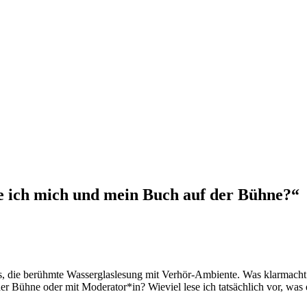
e ich mich und mein Buch auf der Bühne?“
s, die berühmte Wasserglaslesung mit Verhör-Ambiente. Was klarmacht: 
er Bühne oder mit Moderator*in? Wieviel lese ich tatsächlich vor, w