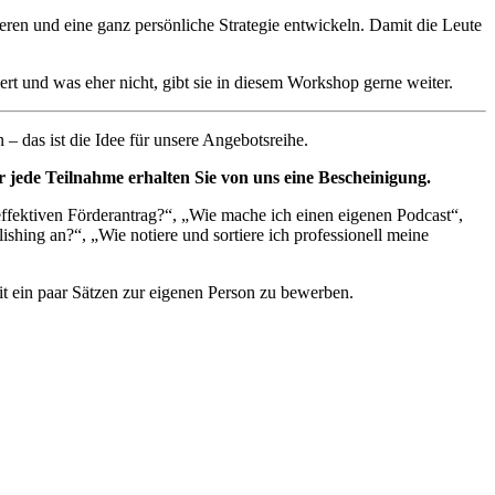
ren und eine ganz persönliche Strategie entwickeln. Damit die Leute
ert und was eher nicht, gibt sie in diesem Workshop gerne weiter.
– das ist die Idee für unsere Angebotsreihe.
 jede Teilnahme erhalten Sie von uns eine Bescheinigung.
ffektiven Förderantrag?“, „Wie mache ich einen eigenen Podcast“,
shing an?“, „Wie notiere und sortiere ich professionell meine
t ein paar Sätzen zur eigenen Person zu bewerben.