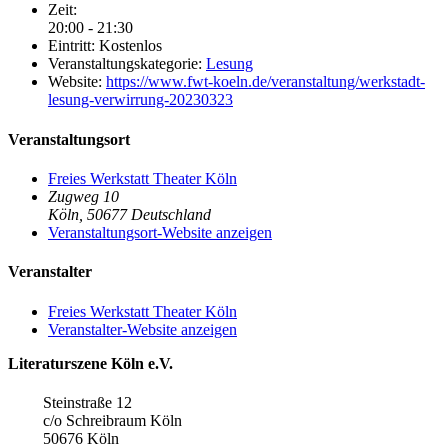
Zeit:
20:00 - 21:30
Eintritt:
Kostenlos
Veranstaltungskategorie:
Lesung
Website:
https://www.fwt-koeln.de/veranstaltung/werkstadt-
lesung-verwirrung-20230323
Veranstaltungsort
Freies Werkstatt Theater Köln
Zugweg 10
Köln
,
50677
Deutschland
Veranstaltungsort-Website anzeigen
Veranstalter
Freies Werkstatt Theater Köln
Veranstalter-Website anzeigen
Literaturszene Köln e.V.
Steinstraße 12
c/o Schreibraum Köln
50676 Köln