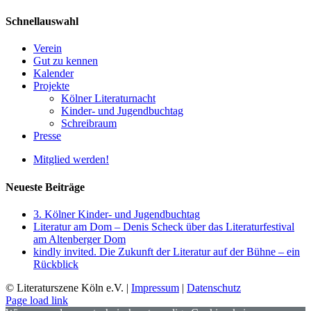
Schnellauswahl
Verein
Gut zu kennen
Kalender
Projekte
Kölner Literaturnacht
Kinder- und Jugendbuchtag
Schreibraum
Presse
Mitglied werden!
Neueste Beiträge
3. Kölner Kinder- und Jugendbuchtag
Literatur am Dom – Denis Scheck über das Literaturfestival
am Altenberger Dom
kindly invited. Die Zukunft der Literatur auf der Bühne – ein
Rückblick
© Literaturszene Köln e.V. |
Impressum
|
Datenschutz
Page load link