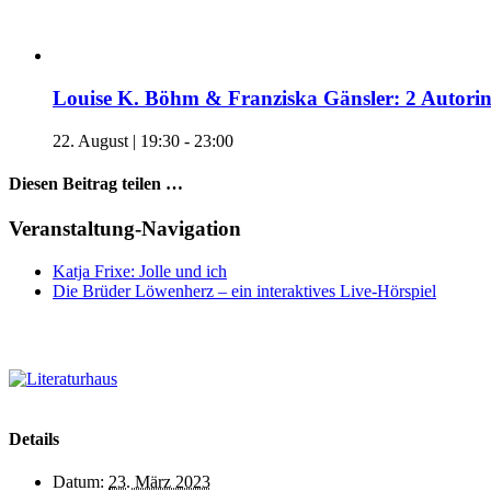
Louise K. Böhm & Franziska Gänsler: 2 Autori
22. August | 19:30
-
23:00
Diesen Beitrag teilen …
Facebook
X
WhatsApp
Pinterest
E-
Veranstaltung-Navigation
Mail
Katja Frixe: Jolle und ich
Die Brüder Löwenherz – ein interaktives Live-Hörspiel
Details
Datum:
23. März 2023