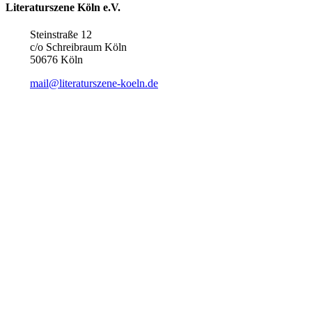
Literaturszene Köln e.V.
Steinstraße 12
c/o Schreibraum Köln
50676 Köln
mail@literaturszene-koeln.de