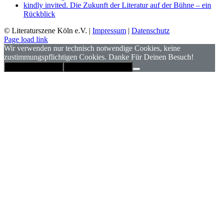
kindly invited. Die Zukunft der Literatur auf der Bühne – ein
Rückblick
© Literaturszene Köln e.V. |
Impressum
|
Datenschutz
Page load link
Wir verwenden nur technisch notwendige Cookies, keine
zustimmungspflichtigen Cookies. Danke Für Deinen Besuch!
Hinweis schließen
Datenschutzerklärung
Nach
oben