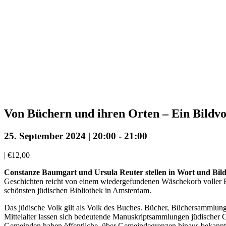
Von Büchern und ihren Orten – Ein Bildvo
25. September 2024 | 20:00
-
21:00
|
€12,00
Constanze Baumgart und Ursula Reuter stellen in Wort und Bil
Geschichten reicht von einem wiedergefundenen Wäschekorb voller Büc
schönsten jüdischen Bibliothek in Amsterdam.
Das jüdische Volk gilt als Volk des Buches. Bücher, Büchersammlunge
Mittelalter lassen sich bedeutende Manuskriptsammlungen jüdischer G
Gemeinden haben öffentliche, über Gemeindegrenzen hinaus bekannt