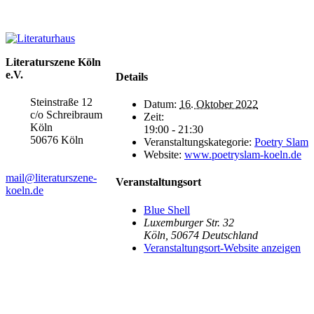
Literaturszene Köln
e.V.
Details
Steinstraße 12
Datum:
16. Oktober 2022
c/o Schreibraum
Zeit:
Köln
19:00 - 21:30
50676 Köln
Veranstaltungskategorie:
Poetry Slam
Website:
www.poetryslam-koeln.de
mail@literaturszene-
Veranstaltungsort
koeln.de
Blue Shell
Luxemburger Str. 32
Köln
,
50674
Deutschland
Veranstaltungsort-Website anzeigen