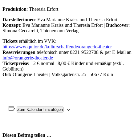
Produktion
: Theresia Erfort
Darstellerinnen
: Eva Marianne Kraiss und Theresia Erfort|
Konzept
: Eva Marianne Kraiss und Theresia Erfort |
Buchcover
:
Simona Ceccarelli, Thienemann Verlag
Tickets
erhältlich im VVK:
https://www.qultor.de/kulturschaffende/orangerie-theater
Reservierungen
telefonisch unter 0221-9522708 & per E-Mail an
info@orangerie-theater.de
Ticketpreise:
12 € normal | 8,00 € Kinder und ermäßigt (exkl.
Gebühren)
Ort:
Orangerie Theater | Volksgartenstr. 25 | 50677 Köln
Zum Kalender hinzufügen
Diesen Beitrag teilen …