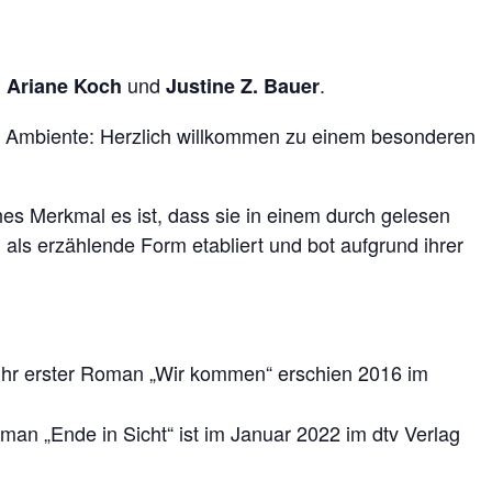
und
.
r, Ariane Koch
Justine Z. Bauer
en Ambiente: Herzlich willkommen zu einem besonderen
ches Merkmal es ist, dass sie in einem durch gelesen
ls erzählende Form etabliert und bot aufgrund ihrer
 Ihr erster Roman „Wir kommen“ erschien 2016 im
Roman „Ende in Sicht“ ist im Januar 2022 im dtv Verlag