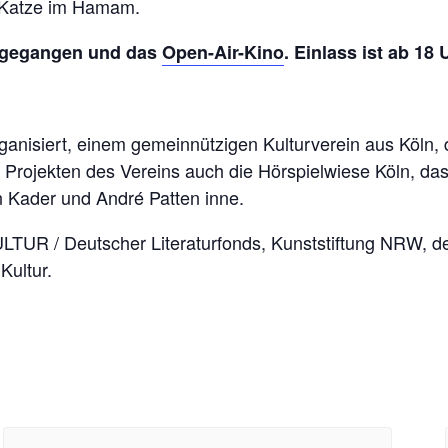
 Katze im Hamam.
ausgegangen und das
Open-Air-Kino
.
Einlass ist ab 18
isiert, einem gemeinnützigen Kulturverein aus Köln, der
rojekten des Vereins auch die Hörspielwiese Köln, das A
vin Kader und André Patten inne.
UR / Deutscher Literaturfonds, Kunststiftung NRW, de
Kultur.