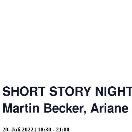
SHORT STORY NIGHT mi
Martin Becker, Ariane
20. Juli 2022 | 18:30
-
21:00