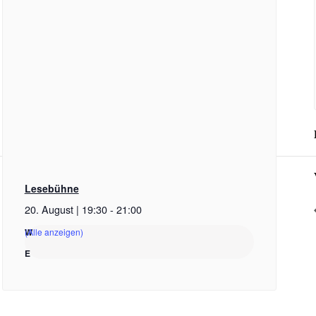
Lesebühne
20. August | 19:30
-
21:00
(Alle anzeigen)