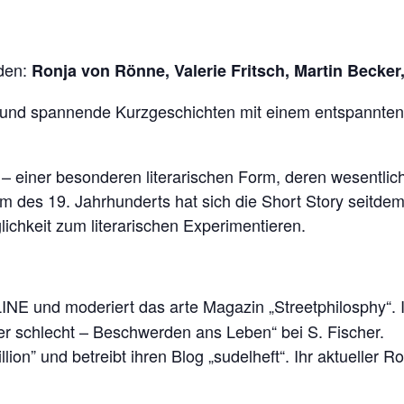
rden:
Ronja von Rönne, Valerie Fritsch, Martin Becke
ige und spannende Kurzgeschichten mit einem entspannt
te – einer besonderen literarischen Form, deren wesentli
es 19. Jahrhunderts hat sich die Short Story seitdem a
ichkeit zum literarischen Experimentieren.
INE und moderiert das arte Magazin „Streetphilosphy“.
er schlecht – Beschwerden ans Leben“ bei S. Fischer.
lion” und betreibt ihren Blog „sudelheft“. Ihr aktueller 