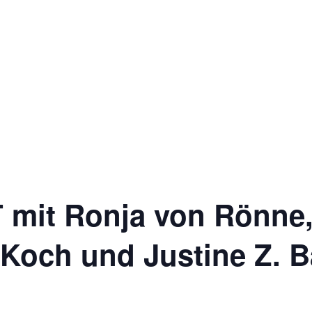
t Ronja von Rönne, V
 Koch und Justine Z. 