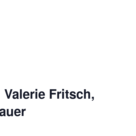
alerie Fritsch,
Bauer