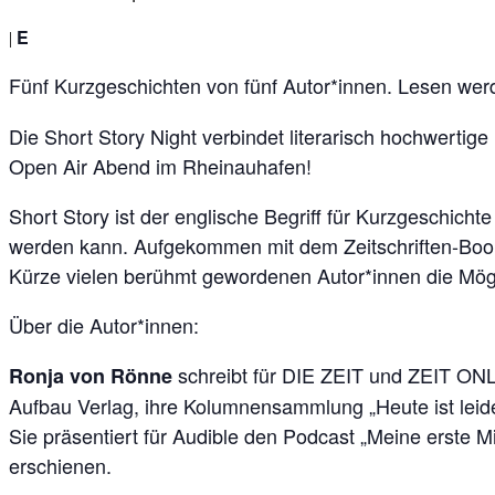
E
|
Fünf Kurzgeschichten von fünf Autor*innen. Lesen we
Die Short Story Night verbindet literarisch hochwert
Open Air Abend im Rheinauhafen!
Short Story ist der englische Begriff für Kurzgeschich
werden kann. Aufgekommen mit dem Zeitschriften-Boom d
Kürze vielen berühmt gewordenen Autor*innen die Mögl
Über die Autor*innen:
schreibt für DIE ZEIT und ZEIT ONL
Ronja von Rönne
Aufbau Verlag, ihre Kolumnensammlung „Heute ist leid
Sie präsentiert für Audible den Podcast „Meine erste Mil
erschienen.