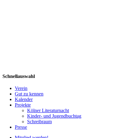
Schnellauswahl
Verein
Gut zu kennen
Kalender
Projekte
Kölner Literaturnacht
Kinder- und Jugendbuchtag
Schreibraum
Presse
Mitglied werden!