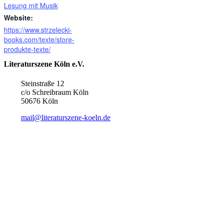
Lesung mit Musik
Website:
https://www.strzelecki-
books.com/texte/store-
produkte-texte/
Literaturszene Köln e.V.
Steinstraße 12
c/o Schreibraum Köln
50676 Köln
mail@literaturszene-koeln.de