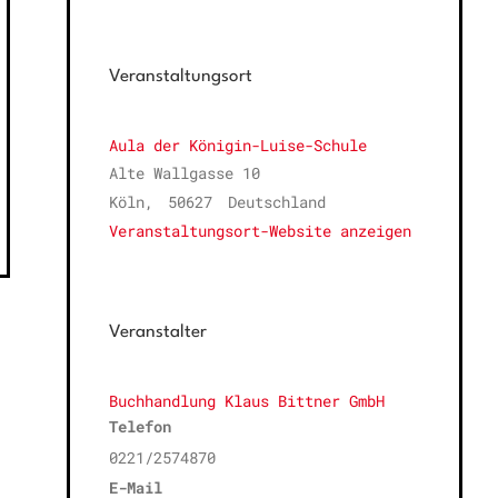
Veranstaltungsort
Aula der Königin-Luise-Schule
Alte Wallgasse 10
Köln
,
50627
Deutschland
Veranstaltungsort-Website anzeigen
Veranstalter
Buchhandlung Klaus Bittner GmbH
Telefon
0221/2574870
E-Mail