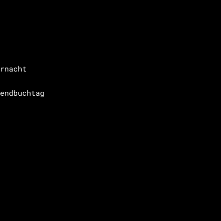
rnacht
endbuchtag