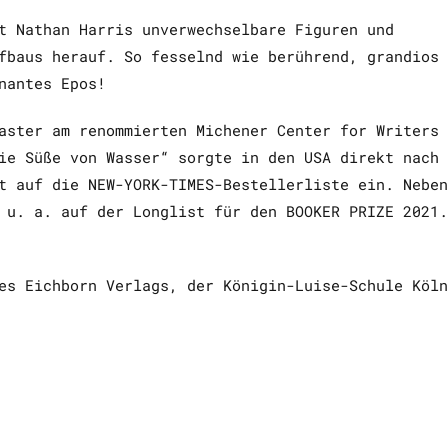
t Nathan Harris unverwechselbare Figuren und
fbaus herauf. So fesselnd wie berührend, grandios
nantes Epos!
aster am renommierten Michener Center for Writers
ie Süße von Wasser“ sorgte in den USA direkt nach
t auf die NEW-YORK-TIMES-Bestellerliste ein. Neben
 u. a. auf der Longlist für den BOOKER PRIZE 2021.
es Eichborn Verlags, der Königin-Luise-Schule Köln