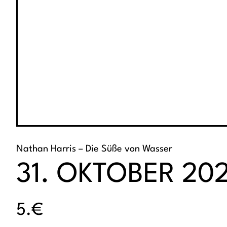
Nathan Harris – Die Süße von Wasser
31. OKTOBER 2022
5.€