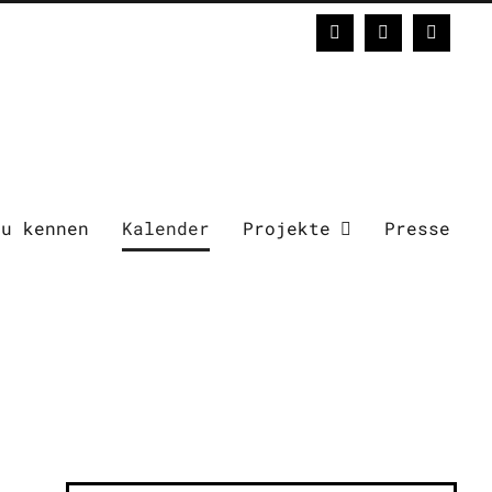
Facebook
Instagram
E-
Mail
zu kennen
Kalender
Projekte
Presse