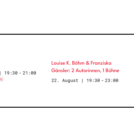
Louise K. Böhm & Franziska
Gänsler: 2 Autorinnen, 1 Bühne
| 19:30
-
21:00
22. August | 19:30
-
23:00