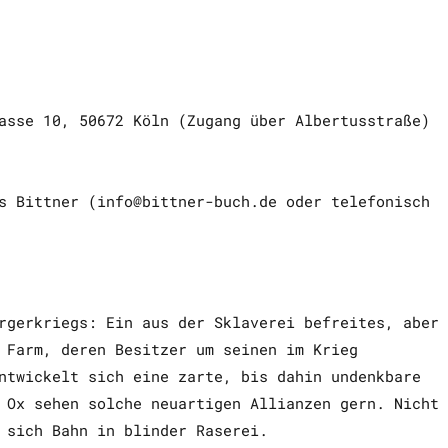
asse 10, 50672 Köln (Zugang über Albertusstraße)
s Bittner (info@bittner-buch.de oder telefonisch
rgerkriegs: Ein aus der Sklaverei befreites, aber
 Farm, deren Besitzer um seinen im Krieg
ntwickelt sich eine zarte, bis dahin undenkbare
 Ox sehen solche neuartigen Allianzen gern. Nicht
 sich Bahn in blinder Raserei.