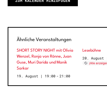
ZUM KALENDER HINZUFÜGEN
Ähnliche Veranstaltungen
SHORT STORY NIGHT mit Olivia
Lesebühne
Wenzel, Ronja von Rönne, Juan
20. August 
Guse, Muri Darida und Manik
Sarkar
19. August | 19:00
-
21:00