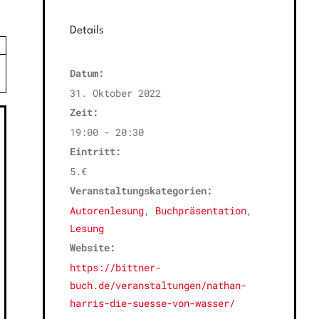
Details
×
Datum:
31. Oktober 2022
Zeit:
19:00 - 20:30
Eintritt:
5.€
Veranstaltungskategorien:
Autorenlesung
,
Buchpräsentation
,
Lesung
Website:
https://bittner-
buch.de/veranstaltungen/nathan-
harris-die-suesse-von-wasser/