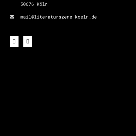
50676 Köln
mail@literaturszene-koeln.de