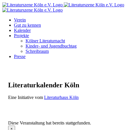
Zum
Facebook
Instagram
E-
Inhalt
Mail
springen
Verein
Gut zu kennen
Kalender
Projekte
Kölner Literaturnacht
Kinder- und Jugendbuchtag
Schreibraum
Presse
Literaturkalender Köln
Eine Initiative vom
Literaturhaus Köln
Diese Veranstaltung hat bereits stattgefunden.
×