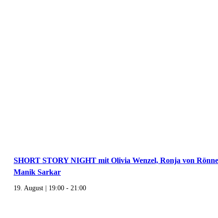
SHORT STORY NIGHT mit Olivia Wenzel, Ronja von Rönne,
Manik Sarkar
19. August | 19:00
-
21:00