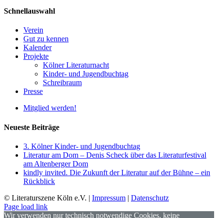
Schnellauswahl
Verein
Gut zu kennen
Kalender
Projekte
Kölner Literaturnacht
Kinder- und Jugendbuchtag
Schreibraum
Presse
Mitglied werden!
Neueste Beiträge
3. Kölner Kinder- und Jugendbuchtag
Literatur am Dom – Denis Scheck über das Literaturfestival
am Altenberger Dom
kindly invited. Die Zukunft der Literatur auf der Bühne – ein
Rückblick
© Literaturszene Köln e.V. |
Impressum
|
Datenschutz
Page load link
Wir verwenden nur technisch notwendige Cookies, keine