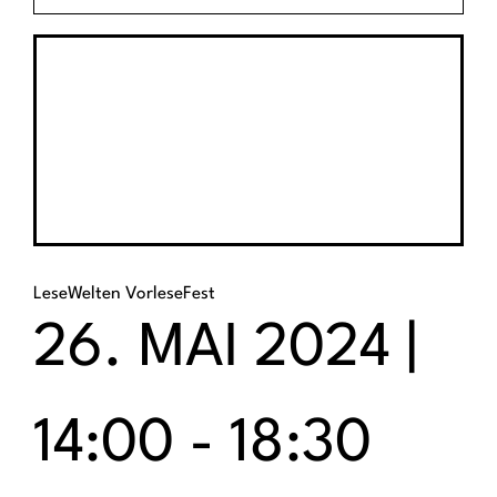
LeseWelten VorleseFest
26. MAI 2024 |
14:00
-
18:30