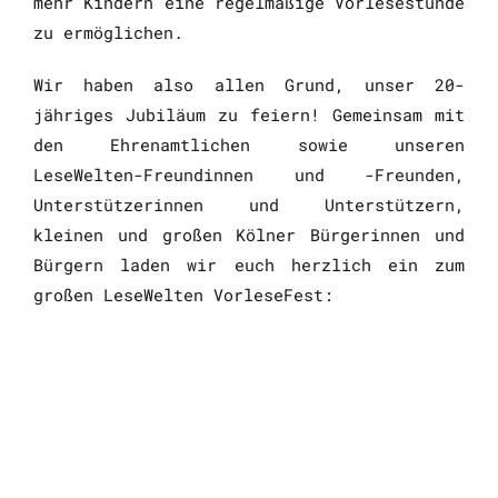
mehr Kindern eine regelmäßige Vorlesestunde
zu ermöglichen.
Wir haben also allen Grund, unser 20-
jähriges Jubiläum zu feiern! Gemeinsam mit
den Ehrenamtlichen sowie unseren
LeseWelten-Freundinnen und -Freunden,
Unterstützerinnen und Unterstützern,
kleinen und großen Kölner Bürgerinnen und
Bürgern laden wir euch herzlich ein zum
großen LeseWelten VorleseFest: