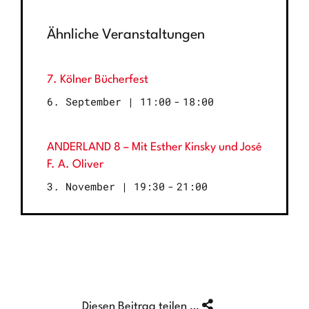
Ähnliche Veranstaltungen
7. Kölner Bücherfest
6. September | 11:00
-
18:00
ANDERLAND 8 – Mit Esther Kinsky und José
F. A. Oliver
3. November | 19:30
-
21:00
Diesen Beitrag teilen …