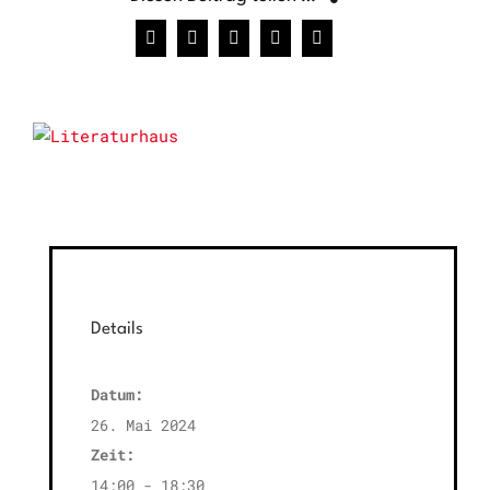
Facebook
X
WhatsApp
Pinterest
E-
Mail
Details
Datum:
26. Mai 2024
Zeit:
14:00 - 18:30