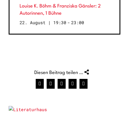
Louise K. Böhm & Franziska Gänsler: 2
Autorinnen, 1 Bühne
22. August | 19:30
-
23:00
Diesen Beitrag teilen …
Facebook
X
WhatsApp
Pinterest
E-
Mail