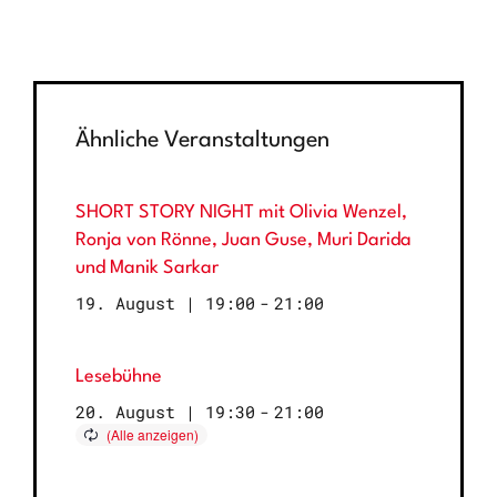
Ähnliche Veranstaltungen
SHORT STORY NIGHT mit Olivia Wenzel,
Ronja von Rönne, Juan Guse, Muri Darida
und Manik Sarkar
19. August | 19:00
-
21:00
Lesebühne
20. August | 19:30
-
21:00