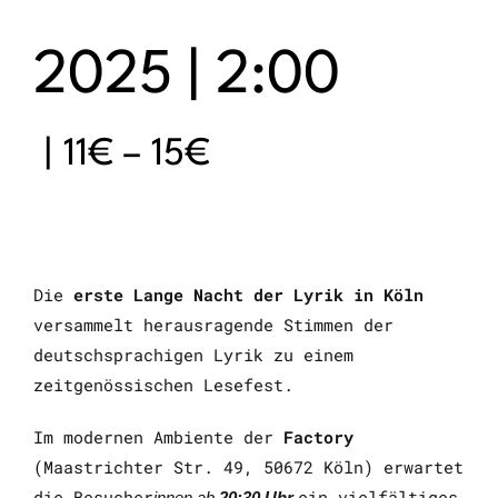
2025 | 2:00
|
11€ – 15€
Die
erste Lange Nacht der Lyrik in Köln
versammelt herausragende Stimmen der
deutschsprachigen Lyrik zu einem
zeitgenössischen Lesefest.
Im modernen Ambiente der
Factory
(Maastrichter Str. 49, 50672 Köln) erwartet
die Besucher
ein vielfältiges
innen ab
20:30 Uhr