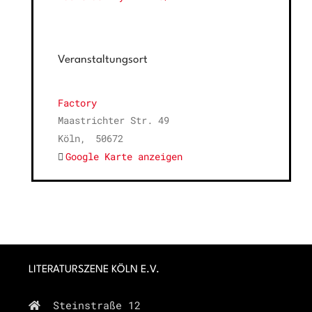
Veranstaltungsort
Factory
Maastrichter Str. 49
Köln
,
50672
Google Karte anzeigen
LITERATURSZENE KÖLN E.V.
Steinstraße 12