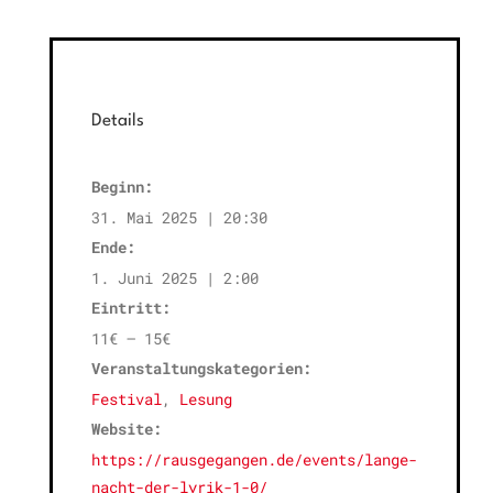
Details
Beginn:
31. Mai 2025 | 20:30
Ende:
1. Juni 2025 | 2:00
Eintritt:
11€ – 15€
Veranstaltungskategorien:
Festival
,
Lesung
Website:
https://rausgegangen.de/events/lange-
nacht-der-lyrik-1-0/