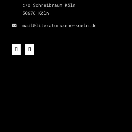
c/o Schreibraum Köln
50676 Köln
mail@literaturszene-koeln.de