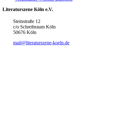
Literaturszene Köln e.V.
Steinstraße 12
c/o Schreibraum Köln
50676 Köln
mail@literaturszene-koeln.de