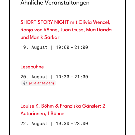
Ähnliche Veranstaltungen
SHORT STORY NIGHT mit Olivia Wenzel,
Ronja von Rönne, Juan Guse, Muri Darida
und Manik Sarkar
19. August | 19:00
-
21:00
Lesebühne
20. August | 19:30
-
21:00
Louise K. Böhm & Franziska Gänsler: 2
Autorinnen, 1 Bühne
22. August | 19:30
-
23:00