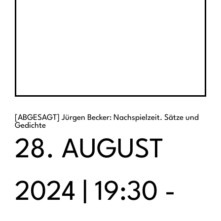
[ABGESAGT] Jürgen Becker: Nachspielzeit. Sätze und
Gedichte
28. AUGUST
2024 | 19:30
-