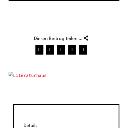
Diesen Beitrag teilen …
Facebook
X
WhatsApp
Pinterest
E-
Mail
Details