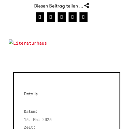
Diesen Beitrag teilen …
Facebook
X
WhatsApp
Pinterest
E-
Mail
Details
Datum:
15. Mai 2025
Zeit: