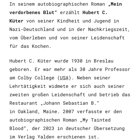
In seinem autobiographischen Roman
„
Mein
verdorbenes Blut“
erzählt
Hubert C.
Küter
von seiner Kindheit und Jugend in
Nazi-Deutschland und in der Nachkriegszeit,
vom Überleben und von seiner Leidenschaft
für das Kochen.
Hubert C. Küter wurde 1930 in Breslau
geboren. Er war mehr als 30 Jahre Professor
am
Colby College
(
USA
). Neben seiner
Lehrtätigkeit widmete er sich auch seiner
zweiten großen Leidenschaft und betrieb das
Restaurant „Johann Sebastian B.“
in
Oakland, Maine
. 2007 verfasste er den
autobiographischen Roman „
My Tainted
Blood“
, der 2023 in deutscher Übersetzung
im Verlag Yalden erschienen ist.