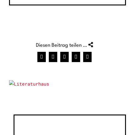
Diesen Beitrag teilen …
Facebook
X
WhatsApp
Pinterest
E-
Mail