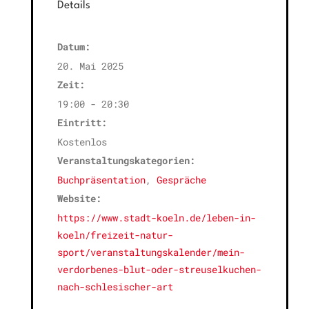
Details
Datum:
20. Mai 2025
Zeit:
19:00 - 20:30
Eintritt:
Kostenlos
Veranstaltungskategorien:
Buchpräsentation
,
Gespräche
Website:
https://www.stadt-koeln.de/leben-in-
koeln/freizeit-natur-
sport/veranstaltungskalender/mein-
verdorbenes-blut-oder-streuselkuchen-
nach-schlesischer-art