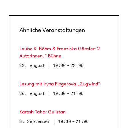
Ähnliche Veranstaltungen
Louise K. Böhm & Franziska Gänsler: 2
Autorinnen, 1 Bühne
22. August | 19:30
-
23:00
Lesung mit Iryna Fingerova „Zugwind“
26. August | 19:30
-
21:00
Karosh Taha: Gulistan
3. September | 19:30
-
21:00