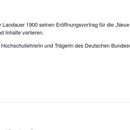
andauer 1900 seinen Eröffnungsvortrag für die „Neue Gem
 Inhalte variieren.
n, Hochschullehrerin und Trägerin des Deutschen Bundes