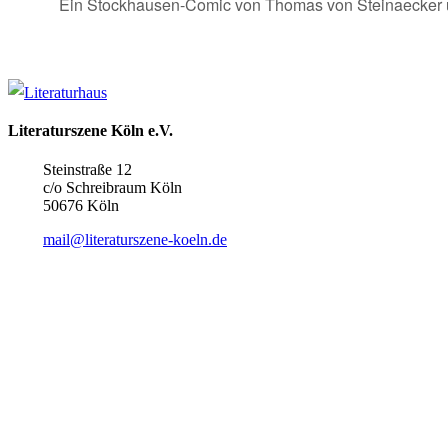
Ein Stockhausen-Comic von Thomas von Steinaecker 
Literaturszene Köln e.V.
Steinstraße 12
c/o Schreibraum Köln
50676 Köln
mail@literaturszene-koeln.de