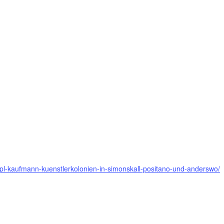
-cepl-kaufmann-kuenstlerkolonien-in-simonskall-positano-und-anderswo/