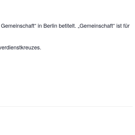
einschaft“ in Berlin betitelt. „Gemeinschaft“ ist für
verdienstkreuzes.