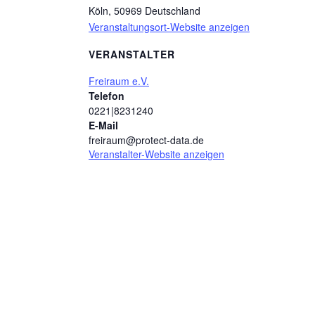
Köln
,
50969
Deutschland
Veranstaltungsort-Website anzeigen
VERANSTALTER
Freiraum e.V.
Telefon
0221|8231240
E-Mail
freiraum@protect-data.de
Veranstalter-Website anzeigen