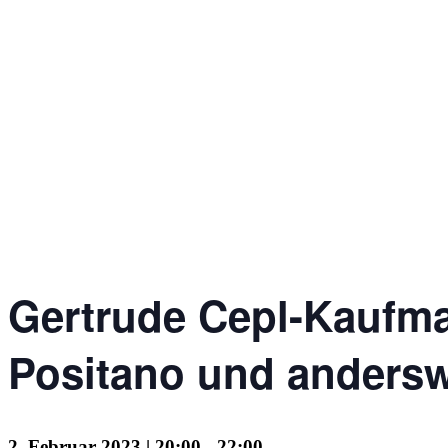
Gertrude Cepl-Kaufma
Positano und anders
2. Februar 2023 | 20:00
-
22:00