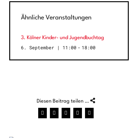
Ähnliche Veranstaltungen
3. Kölner Kinder- und Jugendbuchtag
6. September | 11:00
-
18:00
Diesen Beitrag teilen …
Facebook
X
WhatsApp
Pinterest
E-
Mail