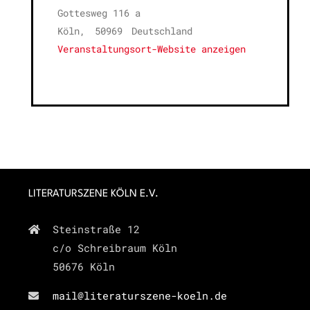
Gottesweg 116 a
Köln
,
50969
Deutschland
Veranstaltungsort-Website anzeigen
LITERATURSZENE KÖLN E.V.
Steinstraße 12
c/o Schreibraum Köln
50676 Köln
mail@literaturszene-koeln.de