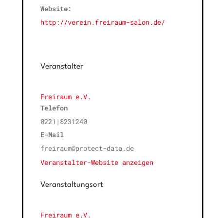
Website:
http://verein.freiraum-salon.de/
Veranstalter
Freiraum e.V.
Telefon
0221|8231240
E-Mail
freiraum@protect-data.de
Veranstalter-Website anzeigen
Veranstaltungsort
Freiraum e.V.