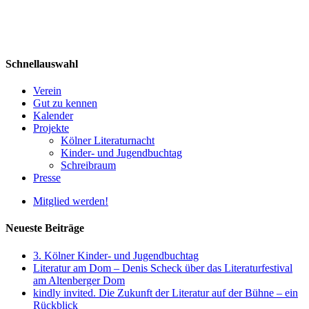
Schnellauswahl
Verein
Gut zu kennen
Kalender
Projekte
Kölner Literaturnacht
Kinder- und Jugendbuchtag
Schreibraum
Presse
Mitglied werden!
Neueste Beiträge
3. Kölner Kinder- und Jugendbuchtag
Literatur am Dom – Denis Scheck über das Literaturfestival
am Altenberger Dom
kindly invited. Die Zukunft der Literatur auf der Bühne – ein
Rückblick