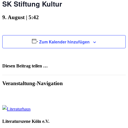
SK Stiftung Kultur
9. August | 5:42
Zum Kalender hinzufügen
Diesen Beitrag teilen …
Facebook
X
WhatsApp
Pinterest
E-
Mail
Veranstaltung-Navigation
Literaturszene Köln e.V.