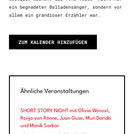
ein begnadet
er Balladensänger, sondern vor
allem ein grandioser Erzähler war.
ZUM KALENDER HINZUFÜGEN
Ähnliche Veranstaltungen
SHORT STORY NIGHT mit Olivia Wenzel,
Ronja von Rönne, Juan Guse, Muri Darida
und Manik Sarkar