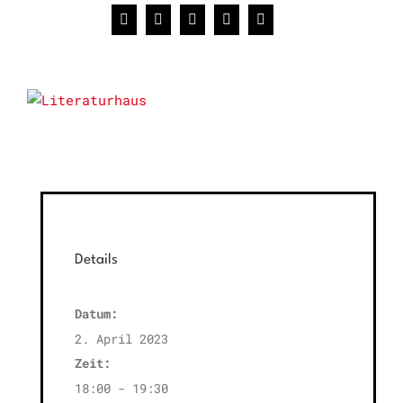
Facebook
X
WhatsApp
Pinterest
E-
Mail
Details
Datum:
2. April 2023
Zeit:
18:00 - 19:30