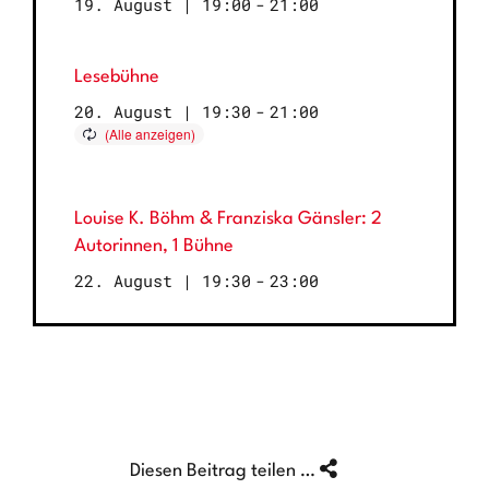
19. August | 19:00
-
21:00
Lesebühne
20. August | 19:30
-
21:00
Louise K. Böhm & Franziska Gänsler: 2
Autorinnen, 1 Bühne
22. August | 19:30
-
23:00
Diesen Beitrag teilen …