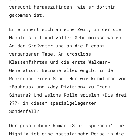
versucht herauszufinden, wie er dorthin
gekommen ist.
Er erinnert sich an eine Zeit, in der die
Nächte still und voller Geheim
nisse waren.
An den Großvater und an die Eleganz
vergangener Tage. An
trostlose
Klassenfahrten und die erste Walkman-
Generation. Beinahe
alles ergibt in der
Rückschau einen Sinn. Nur wie kommt man von
»Bauhaus« und »Joy Division« zu Frank
Sinatra? Und welche Rolle spielen
»Die drei
???« in diesem spezialgelagerten
Sonderfall?
Der gesprochene Roman »Start spreadin’ the
Night!« ist eine nostal
gische Reise in die