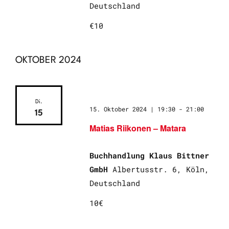
Deutschland
€10
OKTOBER 2024
Di.
15. Oktober 2024 | 19:30
-
21:00
15
Matias Riikonen – Matara
Buchhandlung Klaus Bittner
GmbH
Albertusstr. 6, Köln,
Deutschland
10€