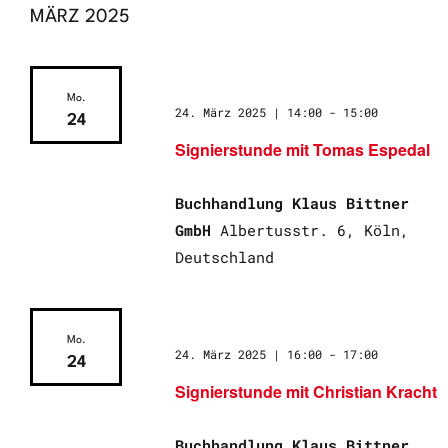
MÄRZ 2025
Mo.
24. März 2025 | 14:00
-
15:00
24
Signierstunde mit Tomas Espedal
Buchhandlung Klaus Bittner
GmbH
Albertusstr. 6, Köln,
Deutschland
Mo.
24. März 2025 | 16:00
-
17:00
24
Signierstunde mit Christian Kracht
Buchhandlung Klaus Bittner