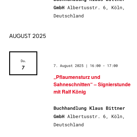
GmbH
Albertusstr. 6, Köln,
Deutschland
AUGUST 2025
Do.
7. August 2025 | 16:00
-
17:00
7
„Pflaumensturz und
Sahneschnitten“ – Signierstunde
mit Ralf König
Buchhandlung Klaus Bittner
GmbH
Albertusstr. 6, Köln,
Deutschland