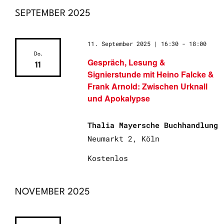
SEPTEMBER 2025
11. September 2025 | 16:30
-
18:00
Do.
Gespräch, Lesung &
11
Signierstunde mit Heino Falcke &
Frank Arnold: Zwischen Urknall
und Apokalypse
Thalia Mayersche Buchhandlung
Neumarkt 2, Köln
Kostenlos
NOVEMBER 2025