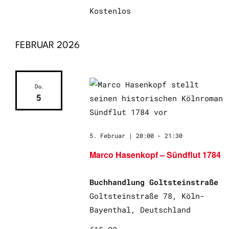
Kostenlos
FEBRUAR 2026
Do.
5
5. Februar | 20:00
-
21:30
Marco Hasenkopf – Sündflut 1784
Buchhandlung Goltsteinstraße
Goltsteinstraße 78, Köln-
Bayenthal, Deutschland