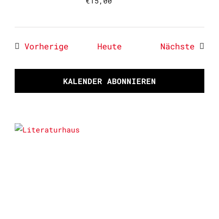
€15,00
Veranstaltungen
Veran
Vorherige
Heute
Nächste
KALENDER ABONNIEREN