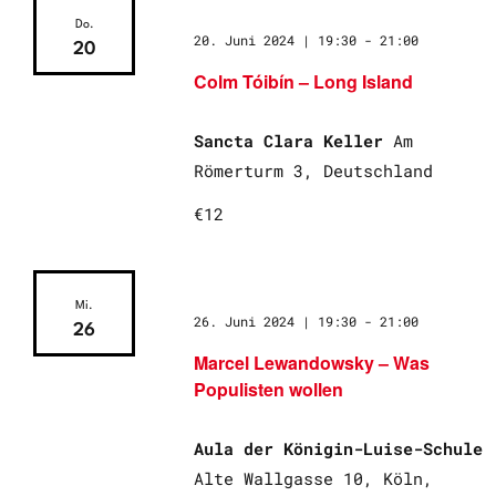
Do.
20. Juni 2024 | 19:30
-
21:00
20
Colm Tóibín – Long Island
Sancta Clara Keller
Am
Römerturm 3, Deutschland
€12
Mi.
26. Juni 2024 | 19:30
-
21:00
26
Marcel Lewandowsky – Was
Populisten wollen
Aula der Königin-Luise-Schule
Alte Wallgasse 10, Köln,