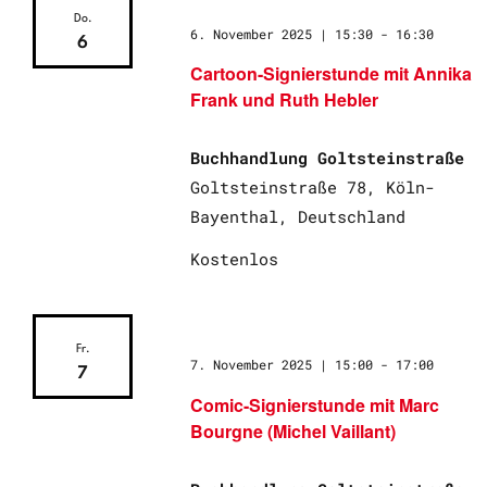
Do.
6. November 2025 | 15:30
-
16:30
6
Cartoon-Signierstunde mit Annika
Frank und Ruth Hebler
Buchhandlung Goltsteinstraße
Goltsteinstraße 78, Köln-
Bayenthal, Deutschland
Kostenlos
Fr.
7. November 2025 | 15:00
-
17:00
7
Comic-Signierstunde mit Marc
Bourgne (Michel Vaillant)