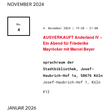
NOVEMBER 2024
Mo.
4. November 2024 | 19:30
-
21:00
4
AUSVERKAUFT Anderland IV –
Ein Abend für Friederike
Mayröcker mit Marcel Beyer
sprachraum der
Stadtbibliothek, Josef-
Haubrich-Hof 1a, 50676 Köln
Josef-Haubrich-Hof 1, Köln
€12
JANUAR 2026