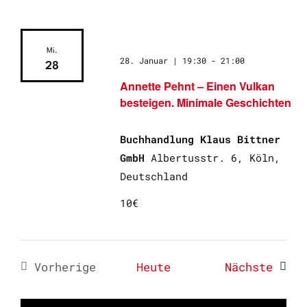
Mi.
28. Januar | 19:30
-
21:00
28
Annette Pehnt – Einen Vulkan
besteigen. Minimale Geschichten
Buchhandlung Klaus Bittner
GmbH
Albertusstr. 6, Köln,
Deutschland
10€
Veran
Vorherige
Heute
Nächste
Veranstaltungen