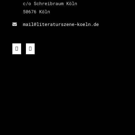
c/o Schreibraum Köln
50676 Köln
mail@literaturszene-koeln.de