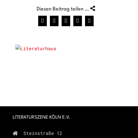
Diesen Beitrag teilen …
Facebook
X
WhatsApp
Pinterest
E-
Mail
LITERATURSZENE KÖLN E.V.
Steinstraße 12